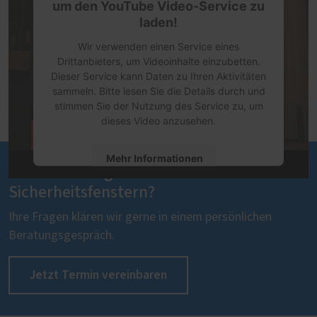
um den YouTube Video-Service zu
laden!
Wir verwenden einen Service eines
Drittanbieters, um Videoinhalte einzubetten.
Dieser Service kann Daten zu Ihren Aktivitäten
sammeln. Bitte lesen Sie die Details durch und
stimmen Sie der Nutzung des Service zu, um
dieses Video anzusehen.
Mehr Informationen
Sie haben Fragen zu unseren
Sicherheitsfenstern?
Akzeptieren
Ihre Fragen klären wir gerne in einem persönlichen
powered by
Usercentrics Consent
Management Platform
Beratungsgespräch.
Jetzt Termin vereinbaren