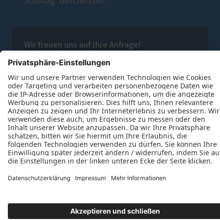
Sonntag: Geschlossen
Wir freuen uns auf Ihre Anfrage!
Jetzt Kontakt aufnehmen
Datenschutz
Impressum
Kontakt
Markus Breitwieser © 2026