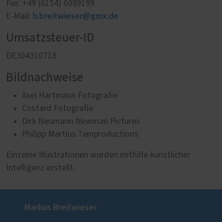
Fax: +49 (6154) 6089199
h.breitwieser@gmx.de
E-Mail:
Umsatzsteuer-ID
DE304310718
Bildnachweise
Axel Hartmann Fotografie
Costard Fotografie
Dirk Neumann Newman Pictures
Philipp Martius 7amproductions
Einzelne Illustrationen wurden mithilfe künstlicher
Intelligenz erstellt.
Markus Breitwieser