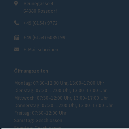
Beunegasse 4
64380 Rossdorf
+49 (6154) 9772
+49 (6154) 6089199
E-Mail schreiben
Öffnungszeiten
Montag: 07:30–12:00 Uhr, 13:00–17:00 Uhr
Dienstag: 07:30–12:00 Uhr, 13:00–17:00 Uhr
Mittwoch: 07:30–12:00 Uhr, 13:00–17:00 Uhr
Donnerstag: 07:30–12:00 Uhr, 13:00–17:00 Uhr
Freitag: 07:30–12:00 Uhr
Samstag: Geschlossen
Sonntag: Geschlossen