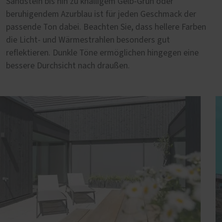
Sandstein bis hin zu knalligem Gelb-Grün oder
beruhigendem Azurblau ist für jeden Geschmack der
passende Ton dabei. Beachten Sie, dass hellere Farben
die Licht- und Wärmestrahlen besonders gut
reflektieren. Dunkle Töne ermöglichen hingegen eine
bessere Durchsicht nach draußen.