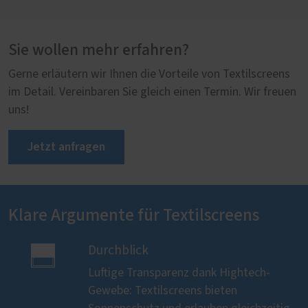
Sie wollen mehr erfahren?
Gerne erläutern wir Ihnen die Vorteile von Textilscreens
im Detail. Vereinbaren Sie gleich einen Termin. Wir freuen
uns!
Jetzt anfragen
Klare Argumente für Textilscreens

Durchblick
Luftige Transparenz dank Hightech-
Gewebe: Textilscreens bieten