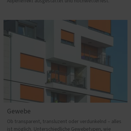
Abperleffekt ausgestattet und hochwetterfest.
Gewebe
Ob transparent, transluzent oder verdunkelnd – alles
ist möglich. Unterschiedliche Gewebetypen, wie