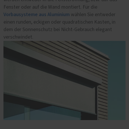
Fenster oder auf die Wand montiert. Für die
sorgt für eine ästhetische und zuverlässige Beschattung.
Vorbausysteme aus Aluminium
wählen Sie entweder
einen runden, eckigen oder quadratischen Kasten, in
dem der Sonnenschutz bei Nicht-Gebrauch elegant
verschwindet.