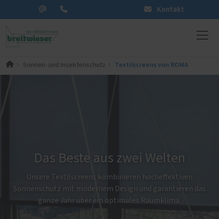
Kontakt
Textilscreens von ROMA
Sonnen- und Insektenschutz
Das Beste aus zwei Welten
Unsere Textilscreens kombinieren hocheffektiven
Sonnenschutz mit modernem Design und garantieren das
ganze Jahr über ein optimales Raumklima.